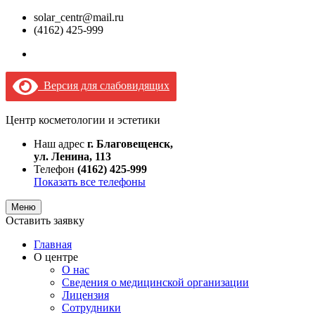
solar_centr@mail.ru
(4162) 425-999
Версия для слабовидящих
Центр косметологии и эстетики
Наш адрес
г. Благовещенск,
ул. Ленина, 113
Телефон
(4162) 425-999
Показать все телефоны
Меню
Оставить заявку
Главная
О центре
О нас
Сведения о медицинской организации
Лицензия
Сотрудники