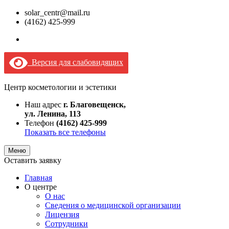
solar_centr@mail.ru
(4162) 425-999
Версия для слабовидящих
Центр косметологии и эстетики
Наш адрес
г. Благовещенск,
ул. Ленина, 113
Телефон
(4162) 425-999
Показать все телефоны
Меню
Оставить заявку
Главная
О центре
О нас
Сведения о медицинской организации
Лицензия
Сотрудники