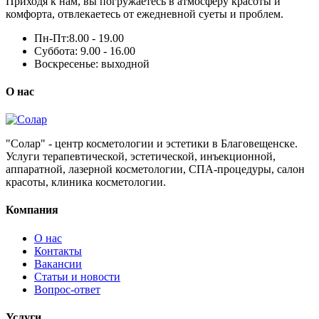
Приходя к нам, вы погружаетесь в атмосферу красоты и
комфорта, отвлекаетесь от ежедневной суеты и проблем.
Пн-Пт:
8.00 - 19.00
Суббота:
9.00 - 16.00
Воскресенье:
выходной
О нас
"Солар" - центр косметологии и эстетики в Благовещенске.
Услуги терапевтической, эстетической, инъекционной,
аппаратной, лазерной косметологии, СПА-процедуры, салон
красоты, клиника косметологии.
Компания
О нас
Контакты
Вакансии
Статьи и новости
Вопрос-ответ
Услуги