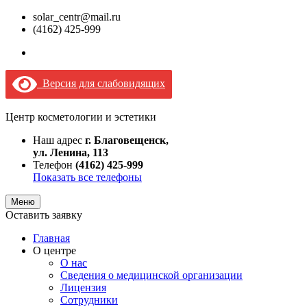
solar_centr@mail.ru
(4162) 425-999
Версия для слабовидящих
Центр косметологии и эстетики
Наш адрес
г. Благовещенск,
ул. Ленина, 113
Телефон
(4162) 425-999
Показать все телефоны
Меню
Оставить заявку
Главная
О центре
О нас
Сведения о медицинской организации
Лицензия
Сотрудники