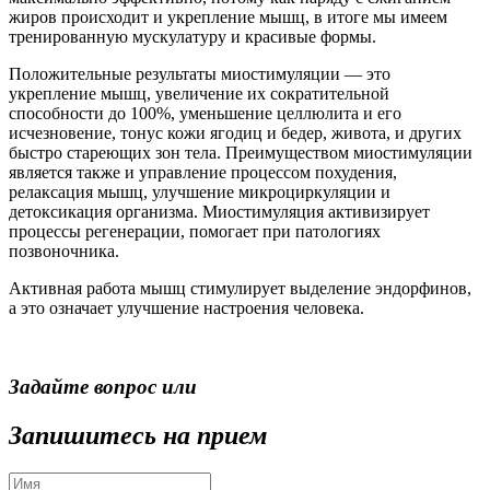
жиров происходит и укрепление мышц, в итоге мы имеем
тренированную мускулатуру и красивые формы.
Положительные результаты миостимуляции — это
укрепление мышц, увеличение их сократительной
способности до 100%, уменьшение целлюлита и его
исчезновение, тонус кожи ягодиц и бедер, живота, и других
быстро стареющих зон тела. Преимуществом миостимуляции
является также и управление процессом похудения,
релаксация мышц, улучшение микроциркуляции и
детоксикация организма. Миостимуляция активизирует
процессы регенерации, помогает при патологиях
позвоночника.
Активная работа мышц стимулирует выделение эндорфинов,
а это означает улучшение настроения человека.
Задайте вопрос или
Запишитесь на прием