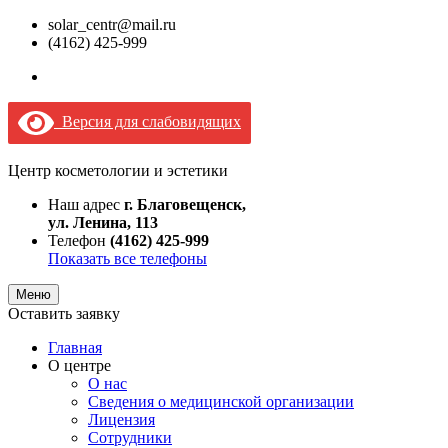
solar_centr@mail.ru
(4162) 425-999
Версия для слабовидящих
Центр косметологии и эстетики
Наш адрес
г. Благовещенск,
ул. Ленина, 113
Телефон
(4162) 425-999
Показать все телефоны
Меню
Оставить заявку
Главная
О центре
О нас
Сведения о медицинской организации
Лицензия
Сотрудники