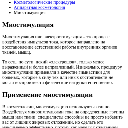
Косметологические процедуры
Аппаратная косметология
Миостимуляция
Миостимуляция
Миостимуляция или электростимуляция – это процесс
воздействия импульсов тока, которое направлено на
восстановление естественной работы внутренних органов,
тканей, мышц.
То есть, по сути, некий «электрошок», только менее
выраженный и более направленный. Изначально, процедуру
миостимуляции применяли в качестве гимнастики для
больных, которые в силу тех или иных обстоятельств не
могли воспроизвести физические нагрузки естественно.
Применение миостимуляции
В косметологии, миостимуляцию используют активно.
Воздействуя микроимпульсами тока на определенные группы
мышц или ткани, специалисты способны не просто избавить
вас от лишних жировых отложений, но сделать это
максимально эффективно, потому как наряду с сжиганием