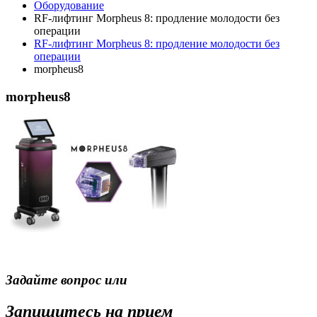
Оборудование
RF-лифтинг Morpheus 8: продление молодости без
операции
RF-лифтинг Morpheus 8: продление молодости без
операции
morpheus8
morpheus8
Задайте вопрос или
Запишитесь на прием