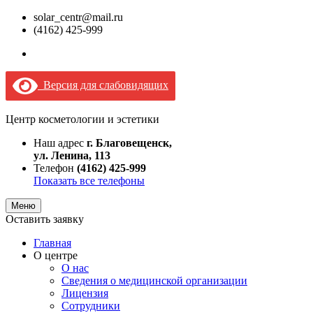
solar_centr@mail.ru
(4162) 425-999
Версия для слабовидящих
Центр косметологии и эстетики
Наш адрес
г. Благовещенск,
ул. Ленина, 113
Телефон
(4162) 425-999
Показать все телефоны
Меню
Оставить заявку
Главная
О центре
О нас
Сведения о медицинской организации
Лицензия
Сотрудники