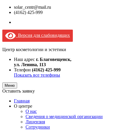
solar_centr@mail.ru
(4162) 425-999
Версия для слабовидящих
Центр косметологии и эстетики
Наш адрес
г. Благовещенск,
ул. Ленина, 113
Телефон
(4162) 425-999
Показать все телефоны
Меню
Оставить заявку
Главная
О центре
О нас
Сведения о медицинской организации
Лицензия
Сотрудники