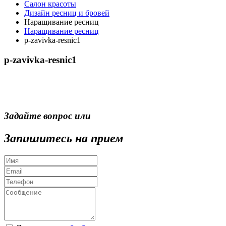
Салон красоты
Дизайн ресниц и бровей
Наращивание ресниц
Наращивание ресниц
p-zavivka-resnic1
p-zavivka-resnic1
Задайте вопрос или
Запишитесь на прием