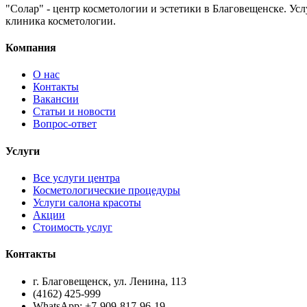
"Солар" - центр косметологии и эстетики в Благовещенске. Ус
клиника косметологии.
Компания
О нас
Контакты
Вакансии
Статьи и новости
Вопрос-ответ
Услуги
Все услуги центра
Косметологические процедуры
Услуги салона красоты
Акции
Стоимость услуг
Контакты
г. Благовещенск, ул. Ленина, 113
(4162) 425-999
WhatsApp: +7-909-817-96-19