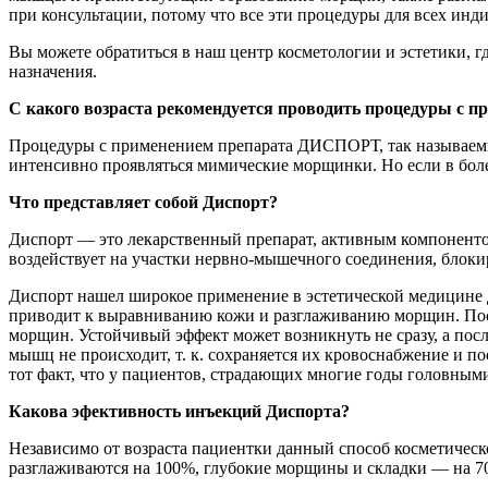
при консультации, потому что все эти процедуры для всех инд
Вы можете обратиться в наш центр косметологии и эстетики, 
назначения.
С какого возраста рекомендуется проводить процедуры с
Процедуры с применением препарата ДИСПОРТ, так называемые 
интенсивно проявляться мимические морщинки. Но если в боле
Что представляет собой Диспорт?
Диспорт — это лекарственный препарат, активным компонентом 
воздействует на участки нервно-мышечного соединения, блоки
Диспорт нашел широкое применение в эстетической медицине
приводит к выравниванию кожи и разглаживанию морщин. Пост
морщин. Устойчивый эффект может возникнуть не сразу, а пос
мышц не происходит, т. к. сохраняется их кровоснабжение и п
тот факт, что у пациентов, страдающих многие годы головным
Какова эфективность инъекций Диспорта?
Независимо от возраста пациентки данный способ косметичес
разглаживаются на 100%, глубокие морщины и складки — на 7