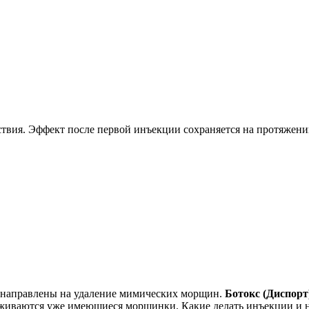
твия. Эффект после первой инъекции сохраняется на протяжении
е направлены на удаление мимических морщин.
Ботокс (Диспорт
ваются уже имеющиеся морщинки. Какие делать инъекции и на к