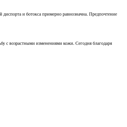
й диспорта и ботокса примерно равнозначна. Предпочтение
у с возрастными изменениями кожи. Сегодня благодаря