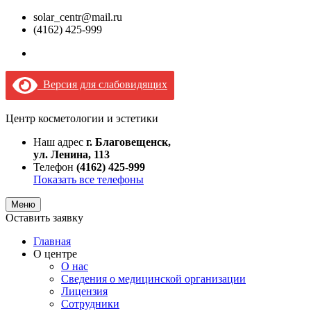
solar_centr@mail.ru
(4162) 425-999
Версия для слабовидящих
Центр косметологии и эстетики
Наш адрес
г. Благовещенск,
ул. Ленина, 113
Телефон
(4162) 425-999
Показать все телефоны
Меню
Оставить заявку
Главная
О центре
О нас
Сведения о медицинской организации
Лицензия
Сотрудники