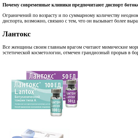
Почему современные клиники предпочитают диспорт боток
Ограничений по возрасту и по суммарному количеству неоднок
диспорта, возможно, связано с тем, что он вызывает более в
Лантокс
Все женщины своим главным врагом считают мимические морщ
эстетической косметологии, отмечен грандиозный прорыв в бо