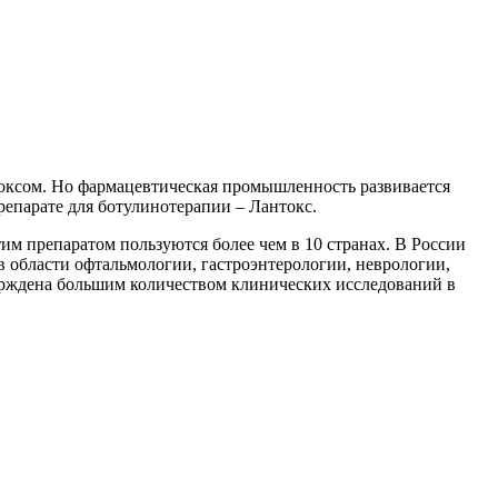
оксом. Но фармацевтическая промышленность развивается
репарате для ботулинотерапии – Лантокс.
им препаратом пользуются более чем в 10 странах. В России
в области офтальмологии, гастроэнтерологии, неврологии,
верждена большим количеством клинических исследований в