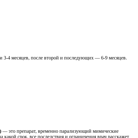
 3-4 месяцев, после второй и последующих — 6-9 месяцев.
)
— это препарат, временно парализующий мимические
акой срок, все последствия и ограничения врач расскажет