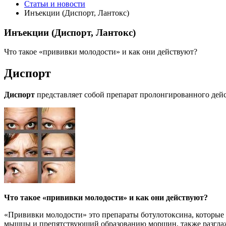
Статьи и новости
Инъекции (Диспорт, Лантокс)
Инъекции (Диспорт, Лантокс)
Что такое «прививки молодости» и как они действуют?
Диспорт
Диспорт
представляет собой препарат пролонгированного дейс
Что такое «прививки молодости» и как они действуют?
«Прививки молодости» это препараты ботулотоксина, которы
мышцы и препятствующий образованию морщин, также разглажи