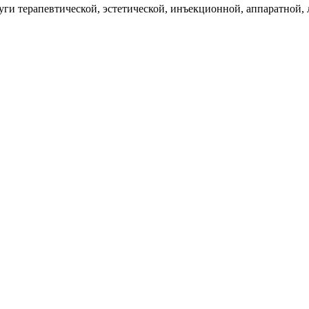
луги терапевтической, эстетической, инъекционной, аппаратной