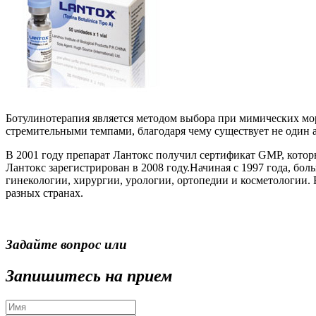
Ботулинотерапия является методом выбора при мимических мо
стремительными темпами, благодаря чему существует не один а
В 2001 году препарат Лантокс получил сертификат GMP, которы
Лантокс зарегистрирован в 2008 году.Начиная с 1997 года, б
гинекологии, хирургии, урологии, ортопедии и косметологии.
разных странах.
Задайте вопрос или
Запишитесь на прием