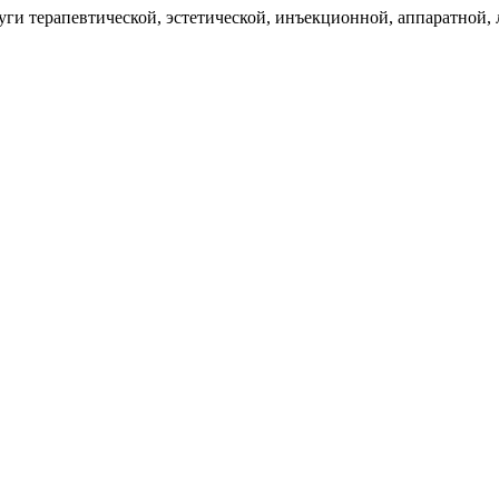
луги терапевтической, эстетической, инъекционной, аппаратной