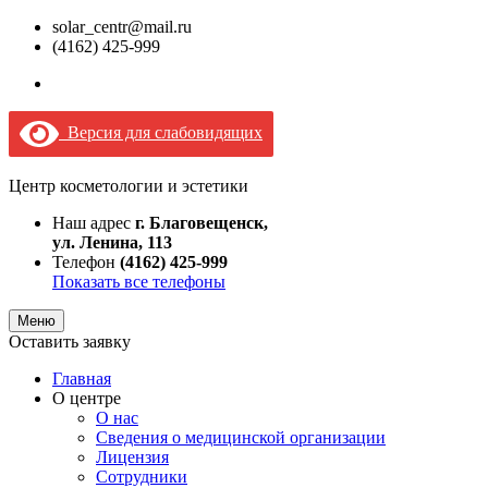
solar_centr@mail.ru
(4162) 425-999
Версия для слабовидящих
Центр косметологии и эстетики
Наш адрес
г. Благовещенск,
ул. Ленина, 113
Телефон
(4162) 425-999
Показать все телефоны
Меню
Оставить заявку
Главная
О центре
О нас
Сведения о медицинской организации
Лицензия
Сотрудники