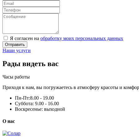
Я согласен на
обработку моих персональных данных
Отправить
Наши услуги
Рады видеть вас
Часы работы
Приходя к нам, вы погружаетесь в атмосферу красоты и комфор
Пн-Пт:
8.00 - 19.00
Суббота:
9.00 - 16.00
Воскресенье:
выходной
О нас